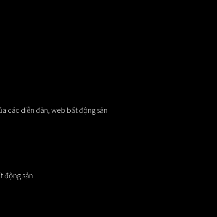
ủa các diễn đàn, web bất động sản
ất động sản