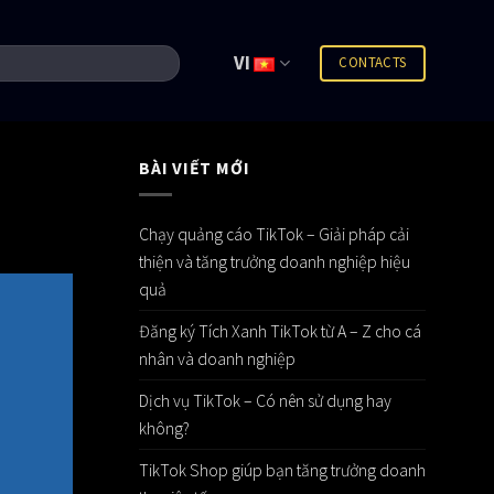
VI
CONTACTS
BÀI VIẾT MỚI
Chạy quảng cáo TikTok – Giải pháp cải
thiện và tăng trưởng doanh nghiệp hiệu
quả
Đăng ký Tích Xanh TikTok từ A – Z cho cá
nhân và doanh nghiệp
Dịch vụ TikTok – Có nên sử dụng hay
không?
TikTok Shop giúp bạn tăng trưởng doanh