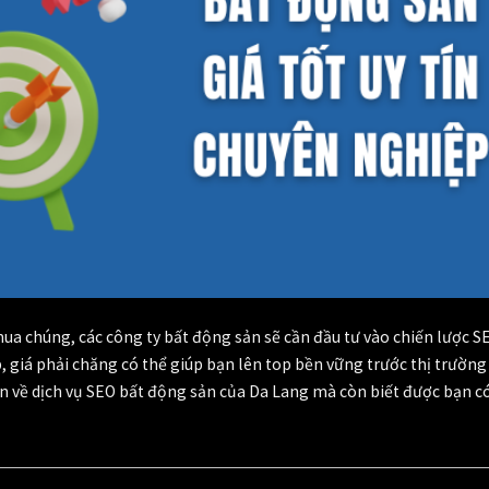
ua chúng, các công ty bất động sản sẽ cần đầu tư vào chiến lược S
p, giá phải chăng có thể giúp bạn lên top bền vững trước thị trườn
hơn về dịch vụ SEO bất động sản của Da Lang mà còn biết được bạn 