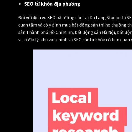
SEO từ khóa địa phương
Đối với dịch vụ SEO bất động sản tại Da Lang Studio thì S
quan tâm và có ý định mua bất động sản thì họ thường thực
sản Thành phố Hồ Chí Minh, bất động sản Hà Nội, bất đ
vị trí địa lý, khu vực chính và SEO các từ khóa có liên quan