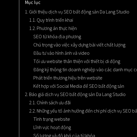
Mục lục
1. Giới thiệu dịch vụ SEO bất động sản Da Lang Studio
1.1. Quy trình triển khai
1.2. Phương án thực hiện
SEO từ khóa địa phương
Chú trọng vào việc xây dựng bài viết chất lượng
Đầu tư vào hình ảnh và video
Tối ưu website thân thiện với thiết bị di động
Đăng ký thông tin doanh nghiệp vào các danh mục c
Phát triển thương hiệu trên website
Kết hợp với Social Media để SEO bất động sản
2. Báo giá dịch vụ SEO bất động sản Da Lang Studio
2.1. Chính sách ưu đãi
2.2. Những yếu tố ảnh hưởng đến chi phí dịch vụ SEO b
Tình trạng website
Lĩnh vực hoạt động
Số lượng và độ khó của từ khóa