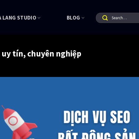
A LANG STUDIO
BLOG
, uy tín, chuyên nghiệp