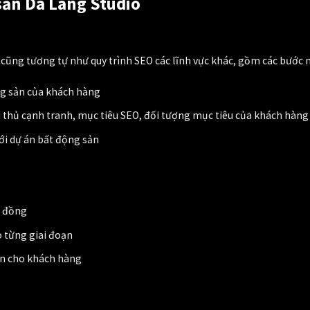
 sản Da Lang Studio
n cũng tương tự như quy trình SEO các lĩnh vực khác, gồm các bước 
ng sản của khách hàng
i thủ cạnh tranh, mục tiêu SEO, đối tượng mục tiêu của khách hàng
ới dự án bất động sản
p đồng
o từng giai đoạn
ản cho khách hàng