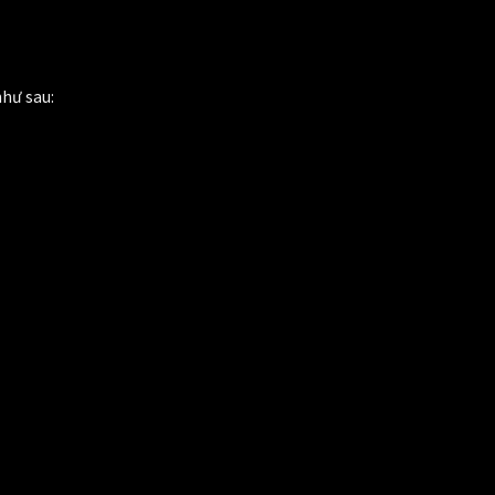
như sau: