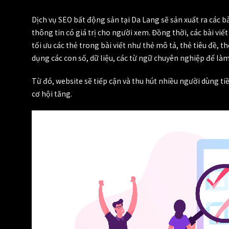
Dịch vụ SEO bất động sản tại Da Lang sẽ sản xuất ra các b
thông tin có giá trị cho người xem. Đồng thời, các bài vi
tối ưu các thẻ trong bài viết như thẻ mô tả, thẻ tiêu đề, 
dụng các con số, dữ liệu, các từ ngữ chuyên nghiệp để làm
Từ đó, website sẽ tiếp cận và thu hút nhiều người dùng ti
cơ hội tăng.