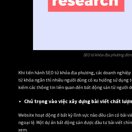
SEO từ khóa địa phương đóng
Khi tiến hành SEO từ khóa địa phương, các doanh nghiệp n
từ khóa ngắn thì nhiều người dùng có xu hướng sử dụng t
kiếm các thông tin liên quan đến bất động sản từ người d
Chú trọng vào việc xây dựng bài viết chất lượ
Website hoạt động ở bất kỳ lĩnh vực nào đều cần có bài v
ngoại lệ. Một dự án bất động sản được đầu tư bài viết chỉn
xem.