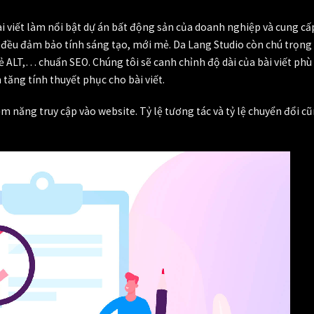
ài viết làm nổi bật dự án bất động sản của doanh nghiệp và cung cấ
ết đều đảm bảo tính sáng tạo, mới mẻ. Da Lang Studio còn chú trọng 
thẻ ALT,… chuẩn SEO. Chúng tôi sẽ canh chỉnh độ dài của bài viết phù
 tăng tính thuyết phục cho bài viết.
ềm năng truy cập vào website. Tỷ lệ tương tác và tỷ lệ chuyển đổi cũ