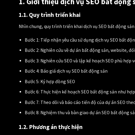
1. Giới thiệu dịch vụ SEO bất động
1.1. Quy trình triển khai
Nhìn chung, quy trình triển khai dịch vụ SEO bất động sả
Bước 1: Tiếp nhận yêu cầu sử dụng dịch vụ SEO bất độ
Bước 2: Nghiên cứu về dự án bất động sản, website, đố
Bước 3: Nghiên cứu SEO và lập kế hoạch SEO phù hợp v
Bước 4: Báo giá dịch vụ SEO bất động sản
Bước 5: Ký hợp đồng SEO
Bước 6: Thực hiện kế hoạch SEO bất động sản như hợ
Bước 7: Theo dõi và báo cáo tiến độ của dự án SEO the
Bước 8: Nghiệm thu và bàn giao dự án SEO bất động s
1.2. Phương án thực hiện