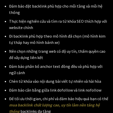
Đảm bảo đặt backlink phù hợp cho mỗi tầng và mỗi hệ
thống
Thực hiện nghiên cứu và tìm ra từ khóa SEO thích hợp với
website chính
Đi backlink phù hợp theo mô hình đã chọn (mô hình kim
tự tháp hay mô hình bánh xe)
Nên chọn những trang web có độ uy tín, thẩm quyền cao
để xây dựng liên kết
Đảm bảo phân bổ anchor text đồng đều và phù hợp với
ngữ cảnh
Chèn từ khóa vào nội dung bài viết tự nhiên và hài hòa
Đảm bảo cân bằng giữa link dofollow và link nofollow
Để tối ưu thời gian, chi phí và đảm bảo hiệu quả bạn có thể
mua backlink chất lượng cao, uy tín làm nền tảng hệ
thống
backlinks đa tầng