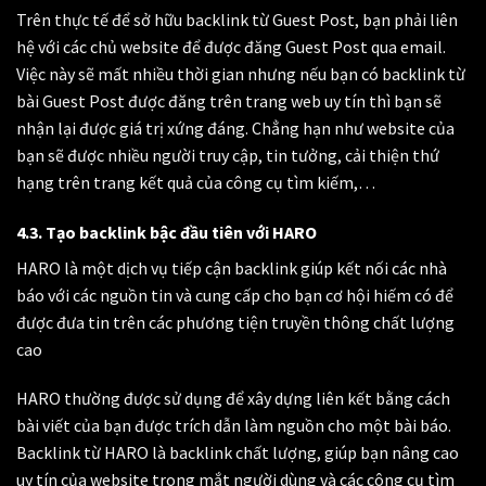
Trên thực tế để sở hữu backlink từ Guest Post, bạn phải liên
hệ với các chủ website để được đăng Guest Post qua email.
Việc này sẽ mất nhiều thời gian nhưng nếu bạn có backlink từ
bài Guest Post được đăng trên trang web uy tín thì bạn sẽ
nhận lại được giá trị xứng đáng. Chẳng hạn như website của
bạn sẽ được nhiều người truy cập, tin tưởng, cải thiện thứ
hạng trên trang kết quả của công cụ tìm kiếm,…
4.3. Tạo backlink bậc đầu tiên với HARO
HARO là một dịch vụ tiếp cận backlink giúp kết nối các nhà
báo với các nguồn tin và cung cấp cho bạn cơ hội hiếm có để
được đưa tin trên các phương tiện truyền thông chất lượng
cao
HARO thường được sử dụng để xây dựng liên kết bằng cách
bài viết của bạn được trích dẫn làm nguồn cho một bài báo.
Backlink từ HARO là backlink chất lượng, giúp bạn nâng cao
uy tín của website trong mắt người dùng và các công cụ tìm