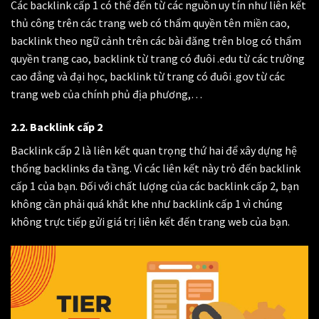
Các backlink cấp 1 có thể đến từ các nguồn uy tín như liên kết
thủ công trên các trang web có thẩm quyền tên miền cao,
backlink theo ngữ cảnh trên các bài đăng trên blog có thẩm
quyền trang cao, backlink từ trang có đuôi .edu từ các trường
cao đẳng và đại học, backlink từ trang có đuôi .gov từ các
trang web của chính phủ địa phương,…
2.2. Backlink cấp 2
Backlink cấp 2 là liên kết quan trọng thứ hai để xây dựng hệ
thống backlinks đa tầng. Vì các liên kết này trỏ đến backlink
cấp 1 của bạn. Đối với chất lượng của các backlink cấp 2, bạn
không cần phải quá khắt khe như backlink cấp 1 vì chúng
không trực tiếp gửi giá trị liên kết đến trang web của bạn.