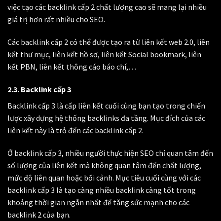
việc tạo các backlink cấp 2 chất lượng cao sẽ mang lại nhiều
giá trị hơn rất nhiều cho SEO.
Các backlink cấp 2 có thể được tạo ra từ liên kết web 2.0, liên
kết thư mục, liên kết hồ sơ, liên kết Social bookmark, liên
kết PBN, liên kết thông cáo báo chí,…
2.3. Backlink cấp 3
Backlink cấp 3 là cấp liên kết cuối cùng bạn tạo trong chiến
lược xây dựng hệ thống backlinks đa tầng. Mục đích của các
liên kết này là trỏ đến các backlink cấp 2.
Ở backlink cấp 3, nhiều người thực hiện SEO chỉ quan tâm đến
số lượng của liên kết mà không quan tâm đến chất lượng,
mức độ liên quan hoặc bối cảnh. Mục tiêu cuối cùng với các
backlink cấp 3 là tạo càng nhiều backlink càng tốt trong
khoảng thời gian ngắn nhất để tăng sức mạnh cho các
backlink 2 của bạn.