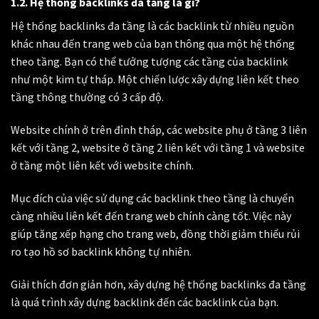
1.2. Hệ thống backlinks đa tầng là gì?
Hệ thống backlinks đa tầng là các backlink từ nhiều nguồn
khác nhau đến trang web của bạn thông qua một hệ thống
theo tầng. Bạn có thể tưởng tượng các tầng của backlink
như một kim tự tháp. Một chiến lược xây dựng liên kết theo
tầng thông thường có 3 cấp độ.
Website chính ở trên đỉnh tháp, các website phụ ở tầng 3 liên
kết với tầng 2, website ở tầng 2 liên kết với tầng 1 và website
ở tầng một liên kết với website chính.
Mục đích của việc sử dụng các backlink theo tầng là chuyển
càng nhiều liên kết đến trang web chính càng tốt. Việc này
giúp tăng xếp hạng cho trang web, đồng thời giảm thiểu rủi
ro tạo hồ sơ backlink không tự nhiên.
Giải thích đơn giản hơn, xây dựng hệ thống backlinks đa tầng
là quá trình xây dựng backlink đến các backlink của bạn.