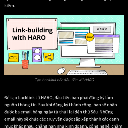
kiếm.
Tạo backlink bậc đầu tiên với HARO
Để tạo backlink từ HARO, đầu tiên bạn phải đăng ký làm
nguồn thông tin. Sau khi đăng ký thành công, bạn sẽ nhận
được ba email hàng ngày từ thứ Hai đến thứ Sáu. Những
email này sẽ chứa các truy vấn được sắp xếp thành các danh
mục khác nhau, chẳng hạn như kinh doanh, công nghệ, chăm