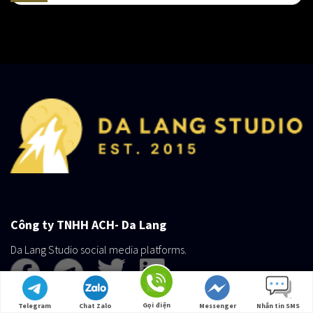
Công ty TNHH ACH- Da Lang
Da Lang Studio social media platforms.
Gọi điện
Telegram
Chat Zalo
Messenger
Nhắn tin SMS