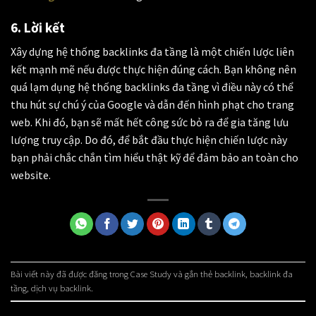
6. Lời kết
Xây dựng
hệ thống backlinks đa tầng
là một chiến lược liên
kết mạnh mẽ nếu được thực hiện đúng cách. Bạn không nên
quá lạm dụng hệ thống backlinks đa tầng vì điều này có thể
thu hút sự chú ý của Google và dẫn đến hình phạt cho trang
web. Khi đó, bạn sẽ mất hết công sức bỏ ra để gia tăng lưu
lượng truy cập. Do đó, để bắt đầu thực hiện chiến lược này
bạn phải chắc chắn tìm hiểu thật kỹ để đảm bảo an toàn cho
website.
Bài viết này đã được đăng trong
Case Study
và gắn thẻ
backlink
,
backlink đa
tầng
,
dịch vụ backlink
.