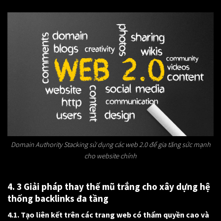
Domain Authority Stacking sử dụng các web 2.0 để gia tăng sức mạnh
cho website chính
4. 3 Giải pháp thay thế mũ trắng cho xây dựng hệ
thống backlinks đa tầng
4.1. Tạo liên kết trên các trang web có thẩm quyền cao và