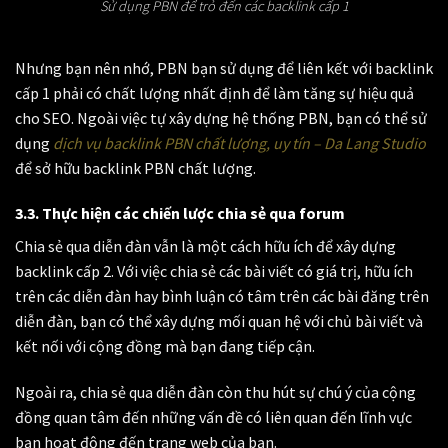
Sử dụng PBN để trỏ đến các backlink cấp 1
Nhưng bạn nên nhớ, PBN bạn sử dụng để liên kết với backlink
cấp 1 phải có chất lượng nhất định để làm tăng sự hiệu quả
cho SEO. Ngoài việc tự xây dựng hệ thống PBN, bạn có thể sử
dụng
dịch vụ backlink PBN chất lượng, uy tín – Da Lang Studio
để sở hữu backlink PBN chất lượng.
3.3. Thực hiện các chiến lược chia sẻ qua forum
Chia sẻ qua diễn đàn vẫn là một cách hữu ích để xây dựng
backlink cấp 2. Với việc chia sẻ các bài viết có giá trị, hữu ích
trên các diễn đàn hay bình luận có tâm trên các bài đăng trên
diễn đàn, bạn có thể xây dựng mối quan hệ với chủ bài viết và
kết nối với cộng đồng mà bạn đang tiếp cận.
Ngoài ra, chia sẻ qua diễn đàn còn thu hút sự chú ý của cộng
đồng quan tâm đến những vấn đề có liên quan đến lĩnh vực
bạn hoạt động đến trang web của bạn.