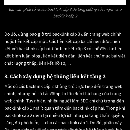
Bạn cần phải có nhiều backlink cấp 3 để tăng cường sức mạnh cho
backlink cấp 2
Do đó, đừng bao giờ trỏ backlink cấp 3 đến trang web chính
hoặc liên kết cấp một. Các liên kết cấp ba chỉ nên được liên
kết với backlink cấp hai. Các liên kết cấp 3 có thể đến từ: liên
kết bình luận blog, liên kết diễn đàn, liên kết thư mục bài viết
chất lượng thấp, liên kết hồ sơ,…
3. Cách xây dựng hệ thống liên kết tầng 2
Mặc dù các backlink cấp 2 không trỏ trực tiếp đến trang web
chính, nhưng nó có tác động to lớn đến thứ hạng của trang
web chính. Tuy nhiên, nhiều người làm SEO chỉ chú trọng đến
backlink cấp 1 mà ít quan tâm đến backlink cấp hai. Trong khi
backlink cấp 2 đem lại nhiều lợi ích như gia tăng thẩm quyền,
tăng độ phổ biến,… cho các backlink cấp 1. Do đó, phần này
Da Lang chia sẻ với các bạn cách xây dựng hệ thống backlink