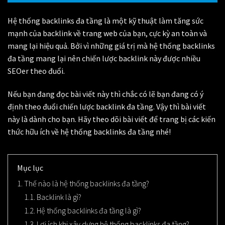
Hệ thống backlinks đa tầng
là một kỹ thuật làm tăng sức
mạnh của backlink về trang web của bạn, cực kỳ an toàn và
mang lại hiệu quả. Bởi vì những giá trị mà hệ thống backlinks
đa tầng mang lại nên chiến lược backlink này được nhiều
SEOer theo đuổi.
Nếu bạn đang đọc bài viết này thì chắc có lẽ bạn đang có ý
định theo đuổi chiến lược backlink đa tầng. Vậy thì bài viết
này là dành cho bạn. Hãy theo dõi bài viết để trang bị các kiến
thức hữu ích về hệ thống backlinks đa tầng nhé!
Mục lục
1. Thế nào là hệ thống backlinks đa tầng?
1.1. Backlink là gì?
1.2. Hệ thống backlinks đa tầng là gì?
1.3. Lợi ích khi xây dựng hệ thống backlinks đa tầng?