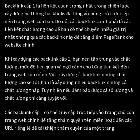
Backlink cấp 1 là liên kết quan trọng nhất trong chiến lược
xây dựng hệ thống backlinks đa tầng vì chúng trỏ trực tiếp
đến trang web của bạn. Do đó, các backlink cấp 1 phải là các
liên kết chất lượng cao để bạn có thể chuyển nhiều giá trị
nhất thông qua các backlink này để tăng điểm PageRank cho
website chính.
Khi xây dựng các backlink cấp 1, bạn nên tập trung vào chất
lượng, mức độ liên quan và ngữ cảnh cho từng liên kết đến
trang web của mình. Việc xây dựng ít backlink nhưng chất
lượng cao sẽ tốt hơn là xây dựng nhiều backlink nhưng có
chất lượng thấp. Tuy nhiên nếu đảm bảo được cả số lượng và
chất lượng thì càng tuyệt vời.
Các backlink cấp 1 có thể truy cập trực tiếp vào trang chủ của
trang web chính để tăng thẩm quyền tên miền hoặc đến các
URL riêng lẻ để cải thiện thẩm quyền của một trang.