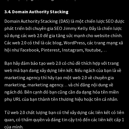
3.4. Domain Authority Stacking
Domain Authority Stacking (DAS) là một chiến lược SEO được
phát triển bởi chuyên gia SEO Jimmy Kelly. Đây là chiến lược
sử dụng các web 2.0 để gia tăng sức mạnh cho website chính.
Các web 2.0 có thể là các blog, WordPress, các trang mạng xã
hội như Facebook, Pinterest, Instagram, Youtube,…
Bạn hãy đảm bảo tạo web 2.0 có chủ đề thích hợp với trang
web mà bạn đang xây dựng liên kết. Nếu ngách của bạn là về
marketing agency thì hãy tạo một web 2.0 về chuyên gia
marketing, marketing agency… và chỉ đăng nội dung về
ngách đó. Bên cạnh đó bạn cũng cần đa dạng hóa tên miền
phụ URL của bạn thành tên thương hiệu hoặc tên cá nhân.
Từ web 2.0 chất lượng bạn có thể xây dựng các liên kết có liên
quan, có thẩm quyền và đáng tin cậy trỏ đến các liên kết cấp 1
của mình.