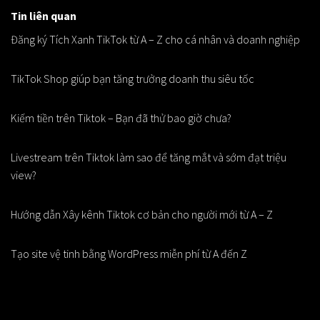
Tin liên quan
Đăng ký Tích Xanh TikTok từ A – Z cho cá nhân và doanh nghiệp
TikTok Shop giúp bạn tăng trưởng doanh thu siêu tốc
Kiếm tiền trên Tiktok – Bạn đã thử bao giờ chưa?
Livestream trên Tiktok làm sao để tăng mắt và sớm đạt triệu
view?
Hướng dẫn Xây kênh Tiktok cơ bản cho người mới từ A – Z
Tạo site vệ tinh bằng WordPress miễn phí từ A đến Z