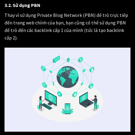
3.2. Sử dụng PBN
Thay vì sử dụng Private Blog Network (PBN) để trỏ trực tiếp
đến trang web chính của bạn, bạn cũng có thể sử dụng PBN
để trỏ đến các backlink cấp 1 của mình (tức là tạo backlink
cấp 2).