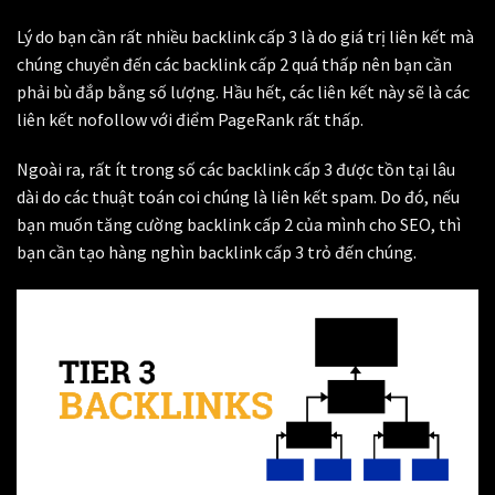
Lý do bạn cần rất nhiều backlink cấp 3 là do giá trị liên kết mà
chúng chuyển đến các backlink cấp 2 quá thấp nên bạn cần
phải bù đắp bằng số lượng. Hầu hết, các liên kết này sẽ là các
liên kết nofollow với điểm PageRank rất thấp.
Ngoài ra, rất ít trong số các backlink cấp 3 được tồn tại lâu
dài do các thuật toán coi chúng là liên kết spam. Do đó, nếu
bạn muốn tăng cường backlink cấp 2 của mình cho SEO, thì
bạn cần tạo hàng nghìn backlink cấp 3 trỏ đến chúng.