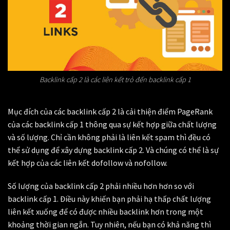
Backlink cấp 2 là các liên kết trỏ đến backlink cấp 1
Mục đích của các backlink cấp 2 là cải thiện điểm PageRank
của các backlink cấp 1 thông qua sự kết hợp giữa chất lượng
và số lượng. Chỉ cần không phải là liên kết spam thì đều có
thể sử dụng để xây dựng backlink cấp 2. Và chúng có thể là sự
kết hợp của các liên kết dofollow và nofollow.
Số lượng của backlink cấp 2 phải nhiều hơn hơn so với
backlink cấp 1. Điều này khiến bạn phải hạ thấp chất lượng
liên kết xuống để có được nhiều backlink hơn trong một
khoảng thời gian ngắn. Tuy nhiên, nếu bạn có khả năng thì