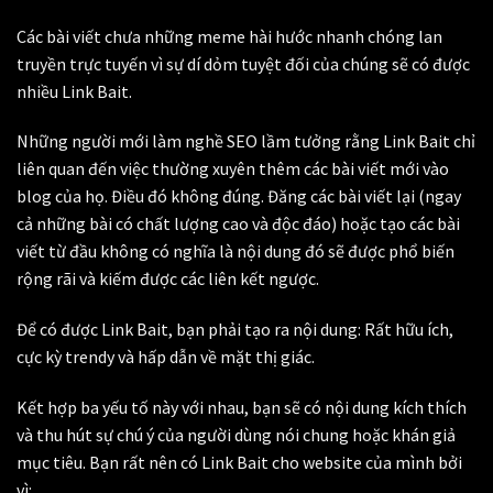
Các bài viết chưa những meme hài hước nhanh chóng lan
truyền trực tuyến vì sự dí dỏm tuyệt đối của chúng sẽ có được
nhiều Link Bait.
Những người mới làm nghề SEO lầm tưởng rằng Link Bait chỉ
liên quan đến việc thường xuyên thêm các bài viết mới vào
blog của họ. Điều đó không đúng. Đăng các bài viết lại (ngay
cả những bài có chất lượng cao và độc đáo) hoặc tạo các bài
viết từ đầu không có nghĩa là nội dung đó sẽ được phổ biến
rộng rãi và kiếm được các liên kết ngược.
Để có được Link Bait, bạn phải tạo ra nội dung: Rất hữu ích,
cực kỳ trendy và hấp dẫn về mặt thị giác.
Kết hợp ba yếu tố này với nhau, bạn sẽ có nội dung kích thích
và thu hút sự chú ý của người dùng nói chung hoặc khán giả
mục tiêu. Bạn rất nên có Link Bait cho website của mình bởi
vì: