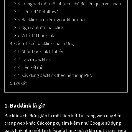
3.3. Trang web liên kết phải có chủ đề liên quan với nhau
3.4. Liên kết “Dofollow”
3.5. Backlink từ nhiều nguồn khác nhau
3.6. Ngữ cảnh đặt backlink
3.7. Vị trí đặt backlink
4. Cách để có backlink chất lượng
4.1. Nhận backlink tự nhiên
4.2. Tạo ra backlink
4.3. Liên kết mồi
4.4. Xây dựng backlink theo hệ thống PBN
5. Lời kết
1. Backlink là gì?
Backlink chỉ đơn giản là một liên kết từ trang web này đến
trang web khác. Các công cụ tìm kiếm như Google sử dụng
back link như một tín hiệu xếp hạng bởi vì khi một trang web