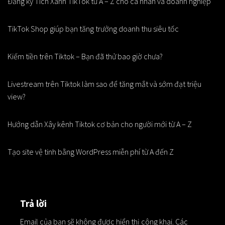
Đăng ký Tích Xanh TikTok từ A – Z cho cá nhân và doanh nghiệp
TikTok Shop giúp bạn tăng trưởng doanh thu siêu tốc
Kiếm tiền trên Tiktok – Bạn đã thử bao giờ chưa?
Livestream trên Tiktok làm sao để tăng mắt và sớm đạt triệu
view?
Hướng dẫn Xây kênh Tiktok cơ bản cho người mới từ A – Z
Tạo site vệ tinh bằng WordPress miễn phí từ A đến Z
Trả lời
Email của bạn sẽ không được hiển thị công khai.
Các