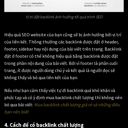
Vị trí đặt backlink ảnh hưởng tới quá trình SEO
Hiệu quả SEO website của bạn cũng sẽ bị ảnh hưởng bởi vị trí
của liên kết. Thông thường các backlink được đặt ở header,
footer, sidebar hay nội dung của bài viết trên trang. Backlink
đặt ở footer có thể không hiệu quả bằng backlink được đặt
trong phần nội dung của bài viết. Bởi vì footer là phần cuối
trang, ít được người dùng chú ý và kết quả là người đọc sẽ
không thấy và bỏ qua liên kết của bạn.
Nếu như bạn cảm thấy việc tự đi backlink quá khó khăn và
phức tạp và có ý định mua backlink chất lượng thì không nên
bỏ qua bài viết:
Mua backlink chất lượng giá rẻ và những điều
bạn nên biết
4. Cách để có backlink chất lượng