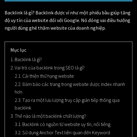
Backlink là gì
? Backlink được ví như một phiếu bầu giúp tăng
độ uy tín của website đối với Google. Nó đóng vai điều hướng
người dùng ghé thăm website của doanh nghiệp.
Mục lục
1. Backlink là gì?
2. Vai trò của backlink trong SEO là gì?
2.1. Cải thiện thứ hạng website
2.2. Đảm bảo các trang trong website được index nhanh
hơn
2.3. Tạo ra một lưu lượng truy cập gián tiếp thông qua
backlink
3. Thế nào là một backlink chất lượng?
3.1. Backlink có nguồn từ website uy tín, nổi tiếng
3.2. Sử dụng Anchor Text liên quan đến Keyword