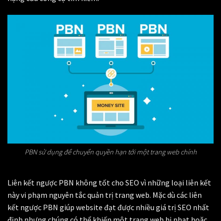
PBN sử dụng để chuyển quyền hạn tới một trang web chính
Liên kết ngược PBN không tốt cho SEO vì những loại liên kết
này vi phạm nguyên tắc quản trị trang web. Mặc dù các liên
kết ngược PBN giúp website đạt được nhiều giá trị SEO nhất
định nhưng chúng có thể khiến một trang web bị phạt hoặc