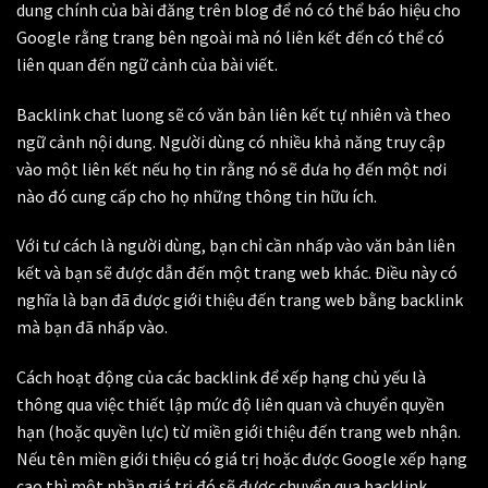
dung chính của bài đăng trên blog để nó có thể báo hiệu cho
Google rằng trang bên ngoài mà nó liên kết đến có thể có
liên quan đến ngữ cảnh của bài viết.
Backlink chat luong sẽ có văn bản liên kết tự nhiên và theo
ngữ cảnh nội dung. Người dùng có nhiều khả năng truy cập
vào một liên kết nếu họ tin rằng nó sẽ đưa họ đến một nơi
nào đó cung cấp cho họ những thông tin hữu ích.
Với tư cách là người dùng, bạn chỉ cần nhấp vào văn bản liên
kết và bạn sẽ được dẫn đến một trang web khác. Điều này có
nghĩa là bạn đã được giới thiệu đến trang web bằng backlink
mà bạn đã nhấp vào.
Cách hoạt động của các backlink để xếp hạng chủ yếu là
thông qua việc thiết lập mức độ liên quan và chuyển quyền
hạn (hoặc quyền lực) từ miền giới thiệu đến trang web nhận.
Nếu tên miền giới thiệu có giá trị hoặc được Google xếp hạng
cao thì một phần giá trị đó sẽ được chuyển qua backlink.