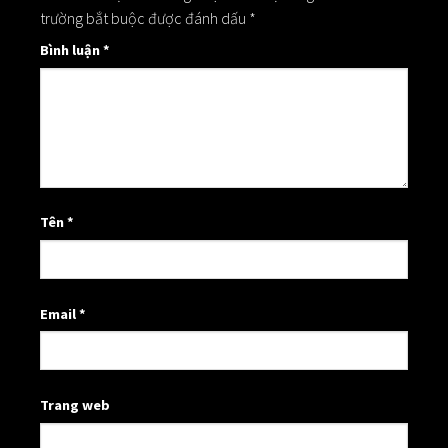
trường bắt buộc được đánh dấu
*
Bình luận
*
Tên
*
Email
*
Trang web