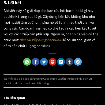
5. Lời kết
Bài viết này đã giải đáp cho bạn câu hỏi
backlink là gì
hay
backlink trong seo là gì.
Xây dựng liên kết không khó như
mọi người lầm tưởng nhưng nó sẽ tốn nhiều thời gian và
công sức. Các doanh nghiệp có thể tạo ra các liên kết tuyệt
vời với cách tiếp cận phù hợp. Ngoài ra, doanh nghiệp có thể
thuê một
dịch vụ xây dựng backlink
để tối ưu thời gian và
đảm bảo chất lượng backlink.
Bài viết này đã được đăng trong
Case Study
và gắn thẻ
backlink
,
dịch vụ
backlink
,
dịch vụ backlink chất lượng
.
Tin liên quan