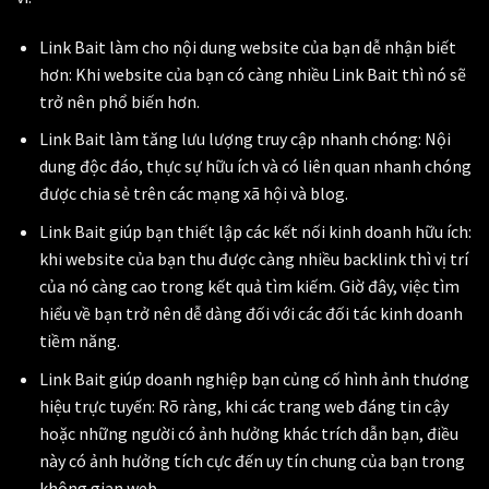
Link Bait làm cho nội dung website của bạn dễ nhận biết
hơn: Khi website của bạn có càng nhiều Link Bait thì nó sẽ
trở nên phổ biến hơn.
Link Bait làm tăng lưu lượng truy cập nhanh chóng: Nội
dung độc đáo, thực sự hữu ích và có liên quan nhanh chóng
được chia sẻ trên các mạng xã hội và blog.
Link Bait giúp bạn thiết lập các kết nối kinh doanh hữu ích:
khi website của bạn thu được càng nhiều backlink thì vị trí
của nó càng cao trong kết quả tìm kiếm. Giờ đây, việc tìm
hiểu về bạn trở nên dễ dàng đối với các đối tác kinh doanh
tiềm năng.
Link Bait giúp doanh nghiệp bạn củng cố hình ảnh thương
hiệu trực tuyến: Rõ ràng, khi các trang web đáng tin cậy
hoặc những người có ảnh hưởng khác trích dẫn bạn, điều
này có ảnh hưởng tích cực đến uy tín chung của bạn trong
không gian web.