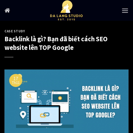
Skip
to
content
CASE STUDY
Backlink là gì? Bạn đã biết cách SEO
website lên TOP Google
17
Th11