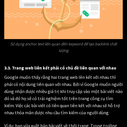
Sử dụng anchor text liên quan đến keyword để tạo backlink chất
lượng
3.3. Trang web liên kết phải có chủ đề liên quan với nhau
Google muốn thấy rằng hai trang web lên kết với nhau thì
phải có nội dung liên quan với nhau. Bởi vì Google muốn người
dùng nhận được nhiều giá trị khi truy cập vào một bài viết nào
đó và đó họ sẽ có trải nghiệm tốt trên trang công cụ tìm
kiếm. Việc các bài viết có liên quan liên kết với nhau sẽ hỗ trợ
nhau thỏa mãn được nhu cầu tìm kiếm của người dùng.
Ví dụ: bạn vừa xuất bản bài viết về thời trang. Trong trường