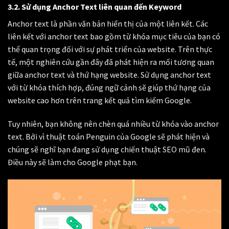
3.2. Sử dụng Anchor Text liên quan đến Keyword
Anchor text là phần văn bản hiển thị của một liên kết. Các
liên kết với anchor text bao gồm từ khóa mục tiêu của bạn có
thể quan trọng đối với sự phát triển của website. Trên thực
tế, một nghiên cứu gần đây đã phát hiện ra mối tương quan
giữa anchor text và thứ hạng website. Sử dụng anchor text
với từ khóa thích hợp, đúng ngữ cảnh sẽ giúp thứ hạng của
website cao hơn trên trang kết quả tìm kiếm Google.
Tuy nhiên, bạn không nên chèn quá nhiều từ khóa vào anchor
text. Bởi vì thuật toán Penguin của Google sẽ phát hiện và
chúng sẽ nghĩ bạn đang sử dụng chiến thuật SEO mũ đen.
Điều này sẽ làm cho Google phạt bạn.