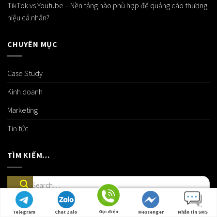
TikTok vs Youtube – Nền tảng nào phù hợp để quảng cáo thương
hiệu cá nhân?
CHUYÊN MỤC
Case Study
Kinh doanh
Marketing
Tin tức
TÌM KIẾM…
Gọi điện
Telegram
Chat Zalo
Messenger
Nhắn tin SMS