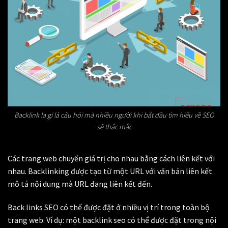
Backlink la gi là câu hỏi mà nhiều người khi bắt đầu tìm hiểu về SEO
sẽ thắc mắc
Các trang web chuyển giá trị cho nhau bằng cách liên kết với
nhau. Backlinking được tạo từ một URL với văn bản liên kết
mô tả nội dung mà URL đang liên kết đến.
Back links SEO có thể được đặt ở nhiều vị trí trong toàn bộ
trang web. Ví dụ: một backlink seo có thể được đặt trong nội