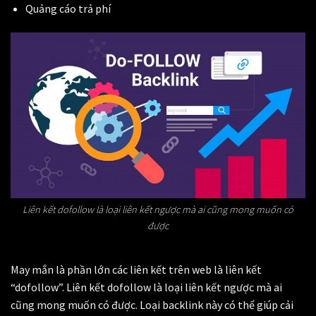
Quảng cáo trả phí
Liên kết dofollow là loại liên kết ngược mà ai cũng mong muốn có
được
May mắn là phần lớn các liên kết trên web là liên kết
“dofollow”. Liên kết dofollow là loại liên kết ngược mà ai
cũng mong muốn có được. Loại backlink này có thể giúp cải