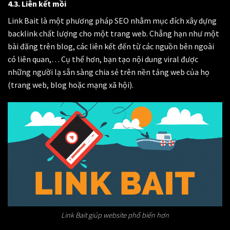
4.3. L
iên kết mồi
Link Bait là một phương pháp SEO nhằm mục đích xây dựng
backlink chất lượng cho một trang web. Chẳng hạn như một
bài đăng trên blog, các liên kết đến từ các nguồn bên ngoài
có liên quan,… Cụ thể hơn, bạn tạo nội dung viral được
những người lạ sẵn sàng chia sẻ trên nền tảng web của họ
(trang web, blog hoặc mạng xã hội).
Link Bait giúp website phổ biến hơn