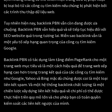
bị loại bỏ từ các công cụ tìm kiếm nếu chúng bị phát hiện bởi
các trình thu thập dữ liệu web.
Tuy nhiên hiện nay, backlink PBN vẫn còn đang được ưa
chuộng. Backlink PBN vẫn hiệu quả và sẽ tiếp tục hiệu đối với
SEO website quả trong tương lai. Miễn sao backlink vẫn là
một yếu tố xếp hạng quan trọng của công cụ tìm kiếm
Google.
Backlink PBN có tác dụng làm tăng điểm PageRank cho một
trang web mục tiêu và là một cách hiệu quả để trang web xếp
hạng cao hơn trong trang kết quả của các công cụ tìm kiếm
như Google, Yahoo và Bing mặc dù chúng được coi là một loại
liên kết spam. Và một hệ thống backlink chất lượng là một
chiến lược xây dựng liên kết hiệu quả về chi phí có thể được
thực hiện trên quy mô lớn và cho phép bạn có toàn quyền
kiểm soát các liên kết ngược của mình.