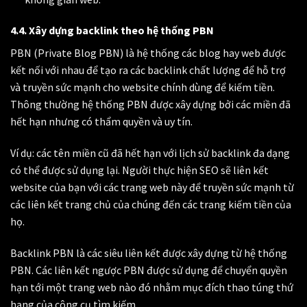
4.4. Xây dựng backlink theo hệ thống PBN
PBN (Private Blog PBN) là hệ thống các blog hay web được
kết nối với nhau để tạo ra các backlink chất lượng để hỗ trợ
và truyền sức mạnh cho website chính dùng để kiếm tiền.
Thông thường hệ thống PBN được xây dựng bởi các miền đã
hết hạn nhưng có thẩm quyền và uy tín.
Ví dụ: các tên miền cũ đã hết hạn với lịch sử backlink đa dạng
có thể được sử dụng lại. Người thực hiện SEO sẽ liên kết
website của bạn với các trang web này để truyền sức mạnh từ
các liên kết trang chủ của chúng đến các trang kiếm tiền của
họ.
Backlink PBN là các siêu liên kết được xây dựng từ hệ thống
PBN. Các liên kết ngược PBN được sử dụng để chuyển quyền
hạn tới một trang web nào đó nhằm mục đích thao túng thứ
hạng của công cụ tìm kiếm.