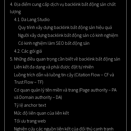
4. Địa điểm cung cấp dịch vụ backlink bất động sản chất
lượng
4.1. Da Lang Studio
Quy trình xây dựng backlink bất động sản hiệu quả
Người xây dựng backlink bất động sản có kinh nghiệm
Có kinh nghiệm làm SEO bất động sản
4.2. Các gói giá
5. Những điều quan trọng cần biết về backlink bất động sản
Liên kết đa dạng và phải được đặt tự nhiên
Luồng trích dẫn và luồng tin cậy (Citation Flow – CF và
Trust Flow – TF)
Cơ quan quản lý tên miền và trang (Page authority – PA
và Domain authority – DA)
Tỷ lệ anchor text
Mức độ liên quan của liên kết
Tối ưu trang web
Nghiên cứu các nguồn liên kết của đối thủ cạnh tranh