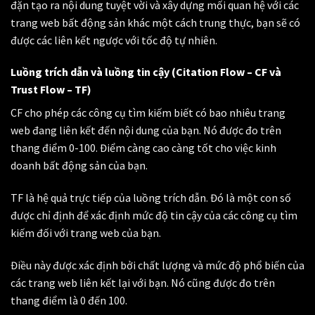
đặn tạo ra nội dung tuyệt vời và xây dựng mối quan hệ với các
trang web bất động sản khác một cách trung thực, bạn sẽ có
được các liên kết ngược với tốc độ tự nhiên.
Luồng trích dẫn và luồng tin cậy (Citation Flow – CF và
Trust Flow – TF)
CF cho phép các công cụ tìm kiếm biết có bao nhiêu trang
web đang liên kết đến nội dung của bạn. Nó được đo trên
thang điểm 0-100. Điểm càng cao càng tốt cho việc kinh
doanh bất động sản của bạn.
TF là hệ quả trực tiếp của luồng trích dẫn. Đó là một con số
được chỉ định để xác định mức độ tin cậy của các công cụ tìm
kiếm đối với trang web của bạn.
Điều này được xác định bởi chất lượng và mức độ phổ biến của
các trang web liên kết lại với bạn. Nó cũng được đo trên
thang điểm là 0 đến 100.