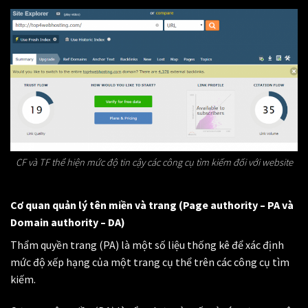
CF và TF thể hiện mức độ tin cậy các công cụ tìm kiếm đối với website
Cơ quan quản lý tên miền và trang (Page authority – PA và
Domain authority – DA)
Thẩm quyền trang (PA) là một số liệu thống kê để xác định
mức độ xếp hạng của một trang cụ thể trên các công cụ tìm
kiếm.