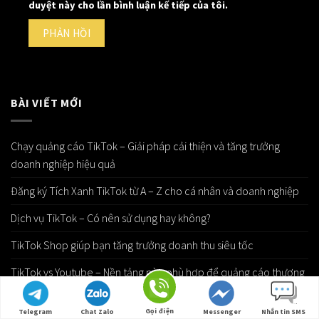
duyệt này cho lần bình luận kế tiếp của tôi.
BÀI VIẾT MỚI
Chạy quảng cáo TikTok – Giải pháp cải thiện và tăng trưởng
doanh nghiệp hiệu quả
Đăng ký Tích Xanh TikTok từ A – Z cho cá nhân và doanh nghiệp
Dịch vụ TikTok – Có nên sử dụng hay không?
TikTok Shop giúp bạn tăng trưởng doanh thu siêu tốc
TikTok vs Youtube – Nền tảng nào phù hợp để quảng cáo thương
hiệu cá nhân?
Gọi điện
Telegram
Chat Zalo
Messenger
Nhắn tin SMS