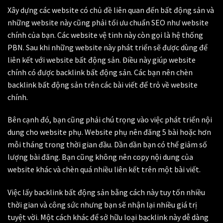
Xây dựng các website có chủ đề liên quan đến bất động sản và
những website này cũng phải tối ưu chuẩn SEO như website
chính của bạn. Các website vệ tinh này còn gọi là hệ thống
PBN. Sau khi những website này phát triển sẽ được dùng để
liên kết với website bất động sản. Điều này giúp website
chính có được backlink bất động sản. Các bạn nên chèn
backlink bất động sản trên các bài viết để trỏ về website
chính.
Bên cạnh đó, bạn cũng phải chú trọng vào việc phát triển nội
dung cho website phụ. Website phụ nên đăng 5 bài hoặc hơn
mỗi tháng trong thời gian đầu. Dần dần bạn có thể giảm số
lượng bài đăng. Bạn cũng không nên copy nội dung của
website khác và chèn quá nhiều liên kết trên một bài viết.
Việc lấy backlink bất động sản bằng cách này tuy tốn nhiều
thời gian và công sức nhưng bạn sẽ nhận lại nhiều giá trị
tuyệt vời. Một cách khác để sở hữu loại backlink này dễ dàng