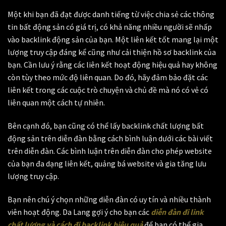
Một khi bạn đã đạt được danh tiếng từ việc chia sẻ các thông
tin bất động sản có giá trị, có khả năng nhiều người sẽ nhấp
vào backlink động sản của bạn. Một liên kết tốt mang lại một
lượng truy cập đáng kể cũng như cải thiện hồ sơ backlink của
bạn. Cần lưu ý rằng các liên kết hoạt động hiệu quả hay không
còn tùy theo mức độ liên quan. Do đó, hãy đảm bảo đặt các
liên kết trong các cuộc trò chuyện và chủ đề mà nó có vẻ có
liên quan một cách tự nhiên.
Bên cạnh đó, bạn cũng có thể lấy backlink chất lượng bất
động sản trên diễn đàn bằng cách bình luận dưới các bài viết
trên diễn đàn.
Các bình luận trên diễn đàn cho phép website
của bạn đa dạng liên kết, quảng bá website và gia tăng lưu
lượng truy cập.
Bạn nên chú ý chọn những diễn đàn có uy tín và nhiều thành
viên hoạt động. Da Lang gợi ý cho bạn các
diễn đàn đi link
chất lượng và cách đi backlink hiệu quả
để bạn có thể gia