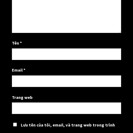
Tên
*
Email
*
Trang web
Lưu tên của tôi, email, và trang web trong trình