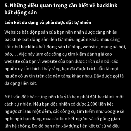
5. Những điều quan trọng cần biết về backlink
bất động sản
Liên kết đa dạng và phải được đặt tự nhiên
Website bất động sản của bạn nên nhận được càng nhiều
backlink bất động sản đến từ nhiều nguồn khác nhau càng
tốt như backlink bất động sản từ blog, website, mạng xã hội,
báo,… Việc này làm các công cụ tìm kiếm đánh giá cao
website của bạn vì website của bạn được trích dẫn bởi các
nguồn uy tín thích thấy rằng bạn đã được trích dẫn là một
nguồn có uy tín trên các nền tảng khác nhau. Đây được gọi là
đa dạng liên kết.
Một vấn đề khác cũng nên lưu ý là bạn phải đặt backlink một
cách tự nhiên. Nếu bạn đột nhiên có được 2.000 liên kết
ngược chỉ sau một đêm, các công cụ tìm kiếm như Google sẽ
nghi ngờ bạn đang mua các liên kết ngược và cố gắng gian
lận hệ thống. Do đó bạn nên xây dựng liên kết từ từ và đều