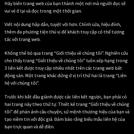
Hãy biến trang web của bạn thành một nơi mà người đọc sẽ
vui vẻ ở lại và đọc trong một thời gian.
Viết nội dung hấp dẫn, tuyệt vời hơn. Chỉnh sửa, hiệu đính,
thêm đa phương tiện thú vị để khách truy cập có thể tương
tác với trang web.
Không thể bỏ qua trang “Giới thiệu về chúng tôi”. Nghiên cứu
cho thấy trang “Giới thiệu về chúng tôi” luôn xếp hạng trong
3 liên kết được truy cập nhiều nhất trên các trang web bất
động sản. Một trang khác đứng ở vị trí thứ hai là trang “Liên
hệ với chúng tôi”.
Trước khi bắt đầu giành được các liên kết ngược, bạn phải có
hai trang này theo thứ tự. Thiết kế trang “Giới thiệu về chúng
tôi” để phản ánh câu chuyện, sứ mệnh thương hiệu của bạn và
tạo niềm tin với độc giả. Đảm bảo rằng biểu mẫu liên hệ của
bạn trực quan và dễ điền.