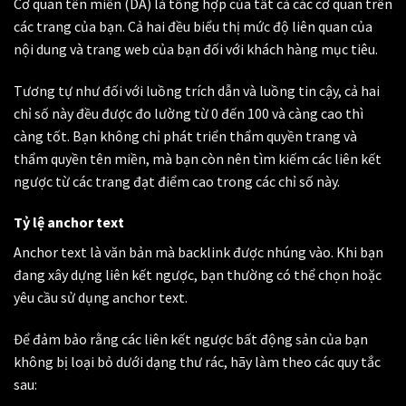
Cơ quan tên miền (DA) là tổng hợp của tất cả các cơ quan trên
các trang của bạn. Cả hai đều biểu thị mức độ liên quan của
nội dung và trang web của bạn đối với khách hàng mục tiêu.
Tương tự như đối với luồng trích dẫn và luồng tin cậy, cả hai
chỉ số này đều được đo lường từ 0 đến 100 và càng cao thì
càng tốt. Bạn không chỉ phát triển thẩm quyền trang và
thẩm quyền tên miền, mà bạn còn nên tìm kiếm các liên kết
ngược từ các trang đạt điểm cao trong các chỉ số này.
Tỷ lệ anchor text
Anchor text là văn bản mà backlink được nhúng vào. Khi bạn
đang xây dựng liên kết ngược, bạn thường có thể chọn hoặc
yêu cầu sử dụng anchor text.
Để đảm bảo rằng các liên kết ngược bất động sản của bạn
không bị loại bỏ dưới dạng thư rác, hãy làm theo các quy tắc
sau: