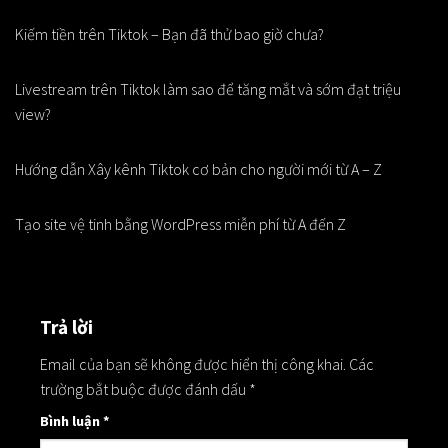
Kiếm tiền trên Tiktok – Bạn đã thử bao giờ chưa?
Livestream trên Tiktok làm sao để tăng mắt và sớm đạt triệu
view?
Hướng dẫn Xây kênh Tiktok cơ bản cho người mới từ A – Z
Tạo site vệ tinh bằng WordPress miễn phí từ A đến Z
Trả lời
Email của bạn sẽ không được hiển thị công khai.
Các
trường bắt buộc được đánh dấu
*
Bình luận
*