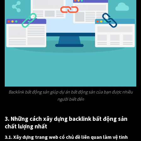
Backlink bất động sản giúp dự án bất động sản của bạn được nhiều
người biết đến
3. Những cách xây dựng backlink bất động sản
chất lượng nhất
3.1. Xây dựng trang web có chủ đề liên quan làm vệ tinh